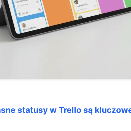
asne statusy w Trello są kluczow