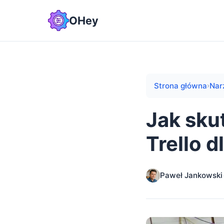
OHey
Strona główna
Nar
›
Jak sku
Trello 
Paweł Jankowski