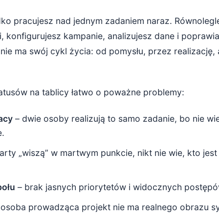
ko pracujesz nad jednym zadaniem naraz. Równolegle
i, konfigurujesz kampanie, analizujesz dane i poprawia
nie ma swój cykl życia: od pomysłu, przez realizację, 
atusów na tablicy łatwo o poważne problemy:
acy
– dwie osoby realizują to samo zadanie, bo nie wie
e.
arty „wiszą” w martwym punkcie, nikt nie wie, kto jes
połu
– brak jasnych priorytetów i widocznych postęp
osoba prowadząca projekt nie ma realnego obrazu syt