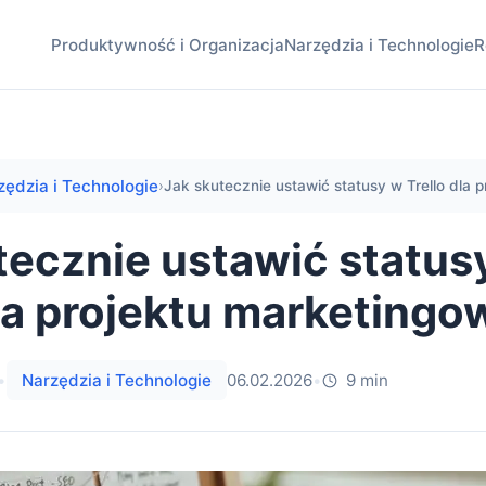
Produktywność i Organizacja
Narzędzia i Technologie
R
zędzia i Technologie
›
Jak skutecznie ustawić statusy w Trello dla pr
tecznie ustawić status
dla projektu marketing
•
Narzędzia i Technologie
06.02.2026
•
9 min