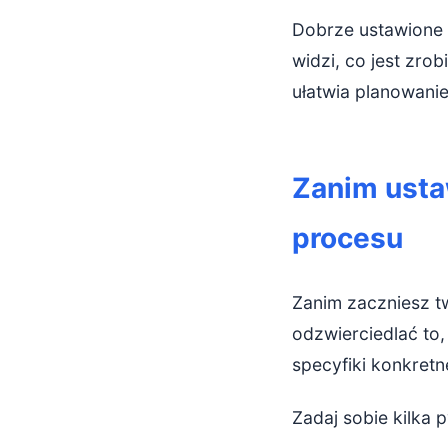
Dobrze ustawione
widzi, co jest zro
ułatwia planowanie
Zanim usta
procesu
Zanim zaczniesz tw
odzwierciedlać to
specyfiki konkret
Zadaj sobie kilka p