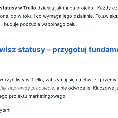
statusy w Trello
działają jak mapa projektu. Każdy c
bione, co w toku i co wymaga jego działania. To zwięk
 i buduje poczucie wspólnego celu.
wisz statusy – przygotuj fundam
orzyć listy w Trello, zatrzymaj się na chwilę i przemyś
,
jak naprawdę pracujecie
, a nie odwrotnie. Kluczowe j
nego projektu marketingowego.
ytań: