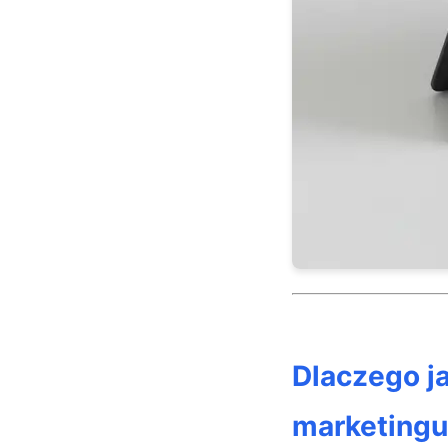
Dlaczego j
marketingu