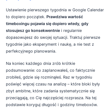
Ustawienie pierwszego tygodnia w Google Calendar
to dopiero początek.
Prawdziwa wartość
timeboxingu pojawia się dopiero wtedy, gdy
stosujesz go konsekwentnie
i regularnie
dopasowujesz do swojej sytuacji. Traktuj pierwsze
tygodnie jako eksperyment i naukę, a nie test z
perfekcyjnego planowania.
Na koniec każdego dnia zrób krótkie
podsumowanie: co zaplanowałeś, co faktycznie
zrobiłeś, gdzie się rozminąłeś. Raz w tygodniu
poświęć więcej czasu na analizę – które bloki były
zbyt ambitne, które zadania systematycznie się
przeciągają, co Cię najczęściej rozprasza. Na tej
podstawie koryguj długość i godziny timeboxów.