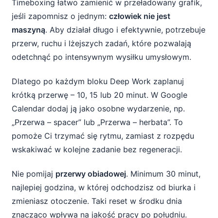
Timeboxing łatwo zamienić w przeładowany grafik,
jeśli zapomnisz o jednym:
człowiek nie jest
maszyną
. Aby działał długo i efektywnie, potrzebuje
przerw, ruchu i lżejszych zadań, które pozwalają
odetchnąć po intensywnym wysiłku umysłowym.
Dlatego po każdym bloku Deep Work zaplanuj
krótką przerwę – 10, 15 lub 20 minut. W Google
Calendar dodaj ją jako osobne wydarzenie, np.
„Przerwa – spacer” lub „Przerwa – herbata”. To
pomoże Ci trzymać się rytmu, zamiast z rozpędu
wskakiwać w kolejne zadanie bez regeneracji.
Nie pomijaj
przerwy obiadowej
. Minimum 30 minut,
najlepiej godzina, w której odchodzisz od biurka i
zmieniasz otoczenie. Taki reset w środku dnia
znacząco wpływa na jakość pracy po południu.