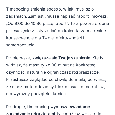
Timeboxing zmienia sposób, w jaki myślisz o
zadaniach. Zamiast „muszę napisać raport” mówisz:
„Od 9:00 do 10:30 piszę raport”. To z pozoru drobne
przesunięcie z listy zadań do kalendarza ma realne
konsekwencje dla Twojej efektywności i
samopoczucia.
Po pierwsze,
zwiększa się Twoje skupienie
. Kiedy
widzisz, że masz tylko 90 minut na konkretną
czynność, naturalnie ograniczasz rozpraszacze.
Przestajesz zaglądać co chwilę do maila, bo wiesz,
że masz na to oddzielny blok czasu. To, co robisz,
ma wyraźny początek i koniec.
Po drugie, timeboxing wymusza
świadome
zarządzanie priorytetami
. Nie możesz wpisać do