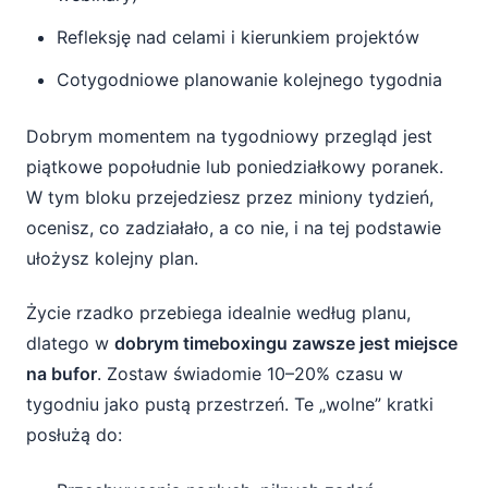
Refleksję nad celami i kierunkiem projektów
Cotygodniowe planowanie kolejnego tygodnia
Dobrym momentem na tygodniowy przegląd jest
piątkowe popołudnie lub poniedziałkowy poranek.
W tym bloku przejedziesz przez miniony tydzień,
ocenisz, co zadziałało, a co nie, i na tej podstawie
ułożysz kolejny plan.
Życie rzadko przebiega idealnie według planu,
dlatego w
dobrym timeboxingu zawsze jest miejsce
na bufor
. Zostaw świadomie 10–20% czasu w
tygodniu jako pustą przestrzeń. Te „wolne” kratki
posłużą do: