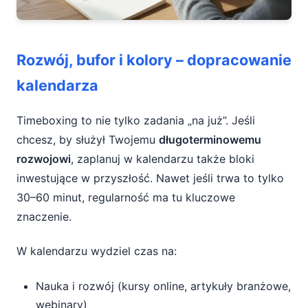
Rozwój, bufor i kolory – dopracowanie
kalendarza
Timeboxing to nie tylko zadania „na już”. Jeśli
chcesz, by służył Twojemu
długoterminowemu
rozwojowi
, zaplanuj w kalendarzu także bloki
inwestujące w przyszłość. Nawet jeśli trwa to tylko
30–60 minut, regularność ma tu kluczowe
znaczenie.
W kalendarzu wydziel czas na:
Nauka i rozwój (kursy online, artykuły branżowe,
webinary)