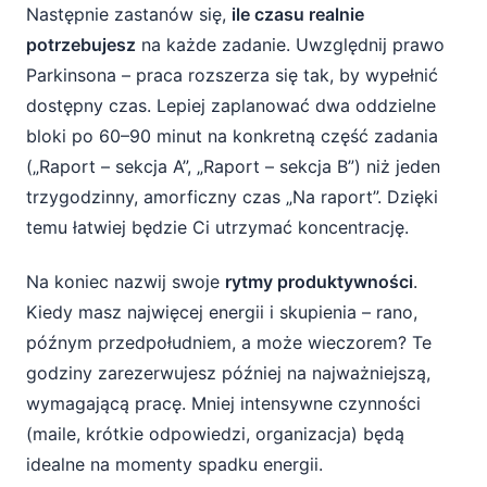
Następnie zastanów się,
ile czasu realnie
potrzebujesz
na każde zadanie. Uwzględnij prawo
Parkinsona – praca rozszerza się tak, by wypełnić
dostępny czas. Lepiej zaplanować dwa oddzielne
bloki po 60–90 minut na konkretną część zadania
(„Raport – sekcja A”, „Raport – sekcja B”) niż jeden
trzygodzinny, amorficzny czas „Na raport”. Dzięki
temu łatwiej będzie Ci utrzymać koncentrację.
Na koniec nazwij swoje
rytmy produktywności
.
Kiedy masz najwięcej energii i skupienia – rano,
późnym przedpołudniem, a może wieczorem? Te
godziny zarezerwujesz później na najważniejszą,
wymagającą pracę. Mniej intensywne czynności
(maile, krótkie odpowiedzi, organizacja) będą
idealne na momenty spadku energii.