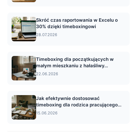
Skróć czas raportowania w Excelu o
30% dzięki timeboxingowi
28.07.2026
Timeboxing dla początkujących w
małym mieszkaniu z hałaśliwy...
22.06.2026
Jak efektywnie dostosować
timeboxing dla rodzica pracującego...
15.06.2026