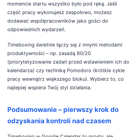
momencie startu wszystko było pod ręką. Jeśli
część pracy wykonujesz zespołowo, możesz
dodawać współpracowników jako gości do
odpowiednich wydarzeń.
Timeboxing świetnie łączy się z innymi metodami
produktywności – np. zasadą 80/20
(priorytetyzowanie zadań przed wstawieniem ich do
kalendarza) czy techniką Pomodoro (krótkie cykle
pracy wewnątrz większego bloku). Wybierz to, co
najlepiej wspiera Twój styl działania.
Podsumowanie – pierwszy krok do
odzyskania kontroli nad czasem
Timeboxing w Google Calendar to prosty, ale