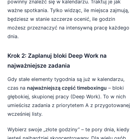
powinny znaleźć się w kalendarzu. Traktuj je jak
ważne spotkania. Tylko widząc, ile miejsca zajmują,
będziesz w stanie szczerze ocenić, ile godzin
możesz przeznaczyć na intensywną pracę każdego
dnia.
Krok 2: Zaplanuj bloki Deep Work na
najważniejsze zadania
Gdy stałe elementy tygodnia są już w kalendarzu,
czas na
najważniejszą część timeboxingu
– bloki
głębokiej, skupionej pracy (Deep Work). To w nich
umieścisz zadania z priorytetem A z przygotowanej
wcześniej listy.
Wybierz swoje „złote godziny” – te pory dnia, kiedy
jesteś najbardziej skoncentrowany. Dla wielu osób