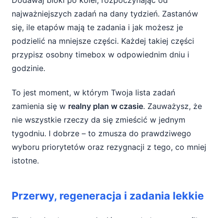
Dodawaj bloki po kolei, rozpoczynając od
najważniejszych zadań na dany tydzień. Zastanów
się, ile etapów mają te zadania i jak możesz je
podzielić na mniejsze części. Każdej takiej części
przypisz osobny timebox w odpowiednim dniu i
godzinie.
To jest moment, w którym Twoja lista zadań
zamienia się w
realny plan w czasie
. Zauważysz, że
nie wszystkie rzeczy da się zmieścić w jednym
tygodniu. I dobrze – to zmusza do prawdziwego
wyboru priorytetów oraz rezygnacji z tego, co mniej
istotne.
Przerwy, regeneracja i zadania lekkie