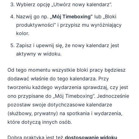
Wybierz opcję „Utwórz nowy kalendarz”.
Nazwij go np.
„Mój Timeboxing”
lub „Bloki
produktywności” i przypisz mu wyróżniający
kolor.
Zapisz i upewnij się, że nowy kalendarz jest
aktywny w widoku.
Od tego momentu wszystkie bloki pracy będziesz
dodawać właśnie do tego kalendarza. Przy
tworzeniu każdego wydarzenia sprawdzaj, czy jest
ono przypisane do „Mój Timeboxing”. Jednocześnie
pozostaw swoje dotychczasowe kalendarze
(służbowy, prywatny) na spotkania i wydarzenia,
które dotyczą innych osób.
Dobrą praktyką jest też
dostosowanie widoku