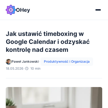
OHey
Jak ustawić timeboxing w
Google Calendar i odzyskać
kontrolę nad czasem
Paweł Jankowski
•
Produktywność i Organizacja
18.05.2026
•
10 min