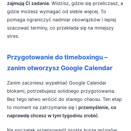
zajmują Ci zadania
. Widzisz, gdzie się przeliczasz, a
gdzie możesz wymagać od siebie więcej. To
pomaga ograniczyć nadmiar obowiązków i lepiej
szacować terminy, co przekłada się na mniejszy
stres.
Przygotowanie do timeboxingu –
zanim otworzysz Google Calendar
Zanim zaczniesz wypełniać Google Calendar
blokami, potrzebujesz solidnego przygotowania.
Bez tego łatwo wrócić do starego chaosu. Ten etap
to moment na zatrzymanie się i
przemyślenie, co
naprawdę chcesz w tym tygodniu zrobić
.
Na początek przeprowadź prostą burzę mózgów.