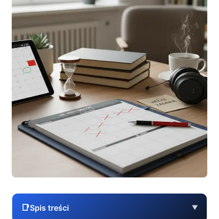
📑
Spis treści
▼