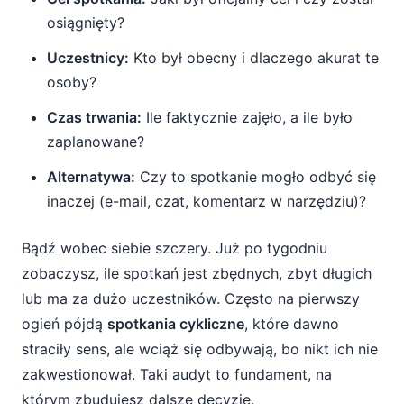
osiągnięty?
Uczestnicy:
Kto był obecny i dlaczego akurat te
osoby?
Czas trwania:
Ile faktycznie zajęło, a ile było
zaplanowane?
Alternatywa:
Czy to spotkanie mogło odbyć się
inaczej (e-mail, czat, komentarz w narzędziu)?
Bądź wobec siebie szczery. Już po tygodniu
zobaczysz, ile spotkań jest zbędnych, zbyt długich
lub ma za dużo uczestników. Często na pierwszy
ogień pójdą
spotkania cykliczne
, które dawno
straciły sens, ale wciąż się odbywają, bo nikt ich nie
zakwestionował. Taki audyt to fundament, na
którym zbudujesz dalsze decyzje.