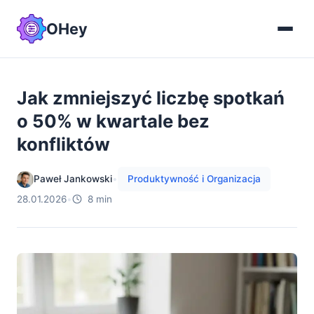
OHey
Jak zmniejszyć liczbę spotkań
o 50% w kwartale bez
konfliktów
Paweł Jankowski
•
Produktywność i Organizacja
28.01.2026
•
8 min