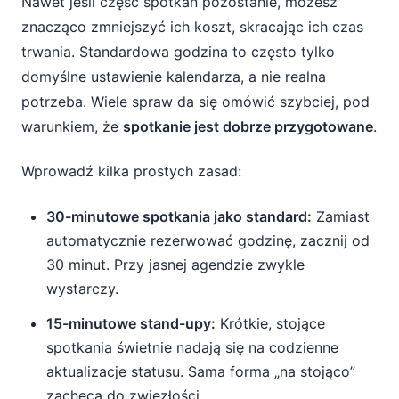
Nawet jeśli część spotkań pozostanie, możesz
znacząco zmniejszyć ich koszt, skracając ich czas
trwania. Standardowa godzina to często tylko
domyślne ustawienie kalendarza, a nie realna
potrzeba. Wiele spraw da się omówić szybciej, pod
warunkiem, że
spotkanie jest dobrze przygotowane
.
Wprowadź kilka prostych zasad:
30-minutowe spotkania jako standard:
Zamiast
automatycznie rezerwować godzinę, zacznij od
30 minut. Przy jasnej agendzie zwykle
wystarczy.
15-minutowe stand-upy:
Krótkie, stojące
spotkania świetnie nadają się na codzienne
aktualizacje statusu. Sama forma „na stojąco”
zachęca do zwięzłości.