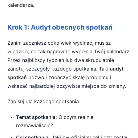
kalendarza.
Krok 1: Audyt obecnych spotkań
Zanim zaczniesz cokolwiek wycinać, musisz
wiedzieć, co tak naprawdę wypełnia Twój kalendarz.
Przez najbliższy tydzień lub dwa skrupulatnie
zanotuj szczegóły każdego spotkania. Taki
audyt
spotkań
pozwoli zobaczyć skalę problemu i
wskazać najbardziej oczywiste miejsca do zmiany.
Zapisuj dla każdego spotkania:
Temat spotkania:
O czym realnie
rozmawialiście?
Cel spotkania:
Jaki był oficjalny cel i czy został