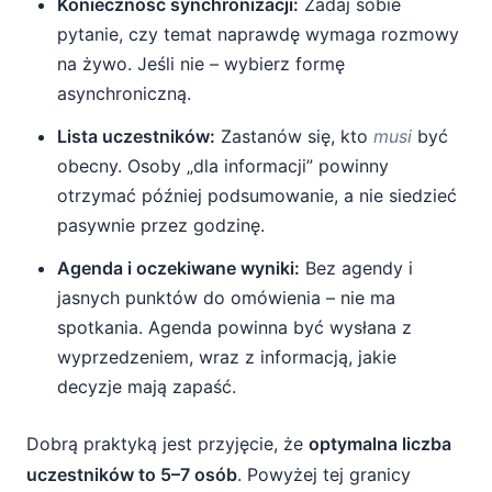
Konieczność synchronizacji:
Zadaj sobie
pytanie, czy temat naprawdę wymaga rozmowy
na żywo. Jeśli nie – wybierz formę
asynchroniczną.
Lista uczestników:
Zastanów się, kto
musi
być
obecny. Osoby „dla informacji” powinny
otrzymać później podsumowanie, a nie siedzieć
pasywnie przez godzinę.
Agenda i oczekiwane wyniki:
Bez agendy i
jasnych punktów do omówienia – nie ma
spotkania. Agenda powinna być wysłana z
wyprzedzeniem, wraz z informacją, jakie
decyzje mają zapaść.
Dobrą praktyką jest przyjęcie, że
optymalna liczba
uczestników to 5–7 osób
. Powyżej tej granicy