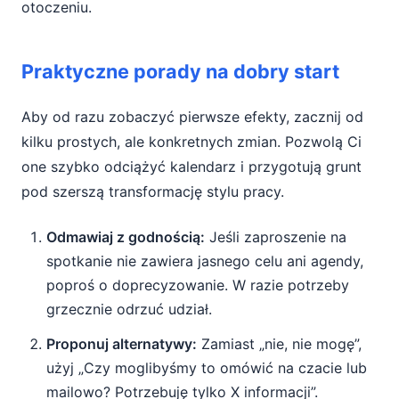
otoczeniu.
Praktyczne porady na dobry start
Aby od razu zobaczyć pierwsze efekty, zacznij od
kilku prostych, ale konkretnych zmian. Pozwolą Ci
one szybko odciążyć kalendarz i przygotują grunt
pod szerszą transformację stylu pracy.
Odmawiaj z godnością:
Jeśli zaproszenie na
spotkanie nie zawiera jasnego celu ani agendy,
poproś o doprecyzowanie. W razie potrzeby
grzecznie odrzuć udział.
Proponuj alternatywy:
Zamiast „nie, nie mogę”,
użyj „Czy moglibyśmy to omówić na czacie lub
mailowo? Potrzebuję tylko X informacji”.